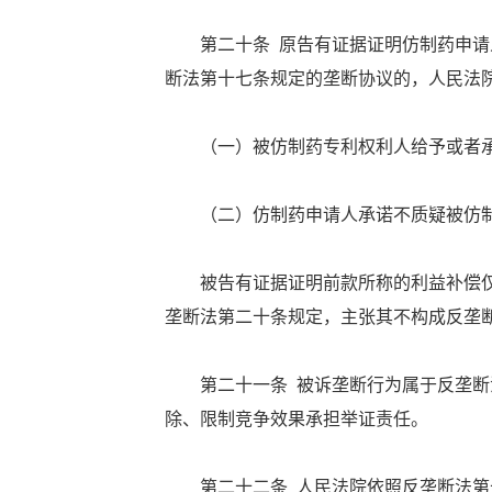
第二十条 原告有证据证明仿制药申请人
断法第十七条规定的垄断协议的，人民法
（一）被仿制药专利权利人给予或者承
（二）仿制药申请人承诺不质疑被仿制
被告有证据证明前款所称的利益补偿仅
垄断法第二十条规定，主张其不构成反垄
第二十一条 被诉垄断行为属于反垄断法
除、限制竞争效果承担举证责任。
第二十二条 人民法院依照反垄断法第十