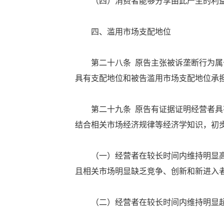
（四）消费者能够分享由此产生的利
四、滥用市场支配地位
第二十八条 原告主张被诉垄断行为属于
具有支配地位和被告滥用市场支配地位承
第二十九条 原告有证据证明经营者具有
结合相关市场经济规律等经济学知识，初
（一）经营者在较长时间内维持明显高
且相关市场明显缺乏竞争、创新和新进入
（二）经营者在较长时间内维持明显超