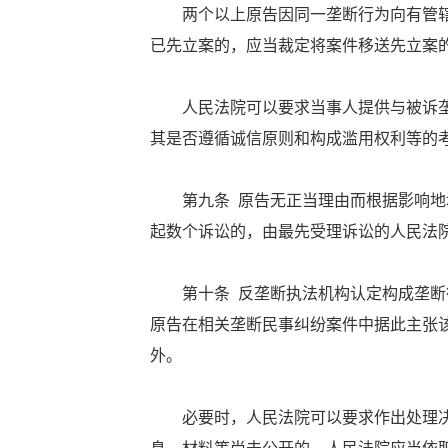
两个以上原告因同一垄断行为向有管辖
已先立案的，应当裁定将案件移送先立案
人民法院可以要求当事人提供与被诉垄
其是否遵循诚信原则和构成滥用权利等的
第九条 原告无正当理由而根据影响地域
起数个诉讼的，由最先受理诉讼的人民法
第十条 反垄断执法机构认定构成垄断行
原告在相关垄断民事纠纷案件中据此主张
外。
必要时，人民法院可以要求作出处理决