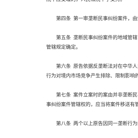
第四条 第一审垄断民事纠纷案件，由
第五条 垄断民事纠纷案件的地域管辖，
管辖规定确定。
第六条 原告依据反垄断法对在中华人民
行为对境内市场竞争产生排除、限制影响
第七条 案件立案时的案由并非垄断民事
事纠纷案件管辖权的，应当将案件移送有
第八条 两个以上原告因同一垄断行为向