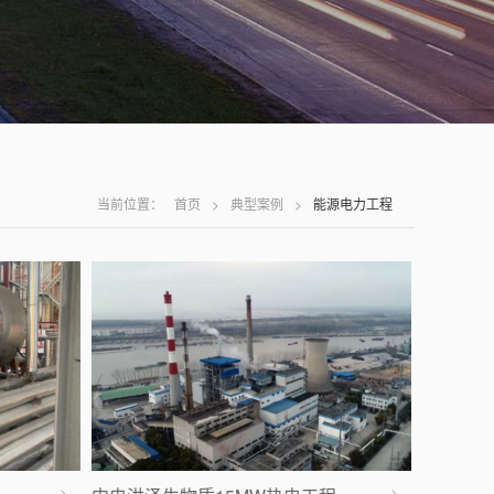
当前位置：
首页
>
典型案例
>
能源电力工程