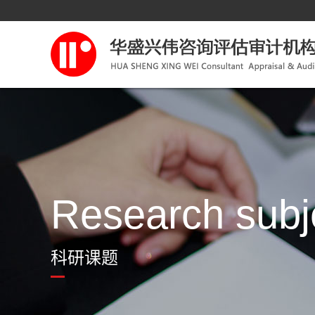
Research subj
科研课题