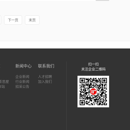
下一页
末页
扫一扫
题
新闻中心
联系我们
关注企业二维码
企业新闻
人才招聘
7茶思屋
行业新闻
加入我们
作站
招采公告