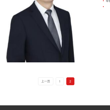
毕
上一页
1
2